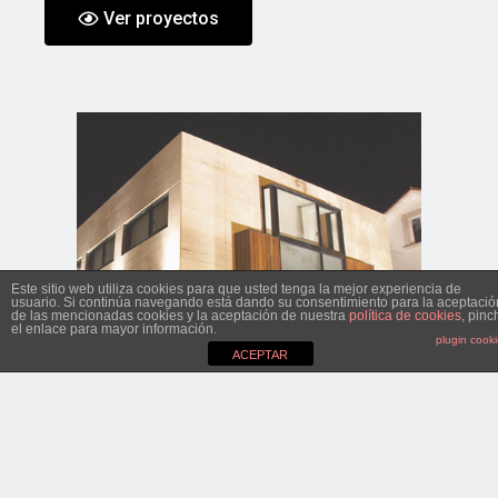
Ver proyectos
Este sitio web utiliza cookies para que usted tenga la mejor experiencia de
usuario. Si continúa navegando está dando su consentimiento para la aceptació
de las mencionadas cookies y la aceptación de nuestra
política de cookies
, pinc
el enlace para mayor información.
plugin cook
ACEPTAR