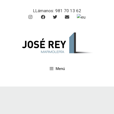
LLámanos:
981 70 13 62
Menú