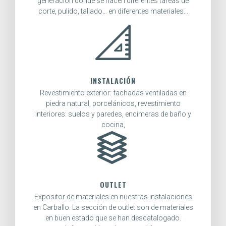
generación donde se hacen diferentes tareas de
corte, pulido, tallado... en diferentes materiales...
INSTALACIÓN
Revestimiento exterior: fachadas ventiladas en
piedra natural, porcelánicos, revestimiento
interiores: suelos y paredes, encimeras de baño y
cocina,
OUTLET
Expositor de materiales en nuestras instalaciones
en Carballo. La sección de outlet son de materiales
en buen estado que se han descatalogado.