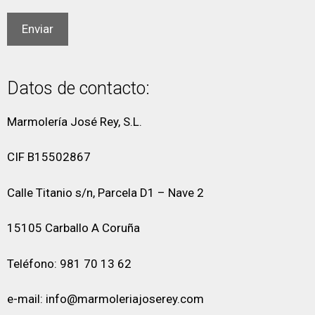
Datos de contacto:
Marmolería José Rey, S.L.
CIF B15502867
Calle Titanio s/n, Parcela D1 – Nave 2
15105 Carballo A Coruña
Teléfono: 981 70 13 62
e-mail: info@marmoleriajoserey.com