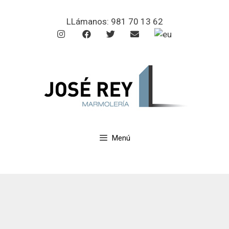
LLámanos:
981 70 13 62
Menú