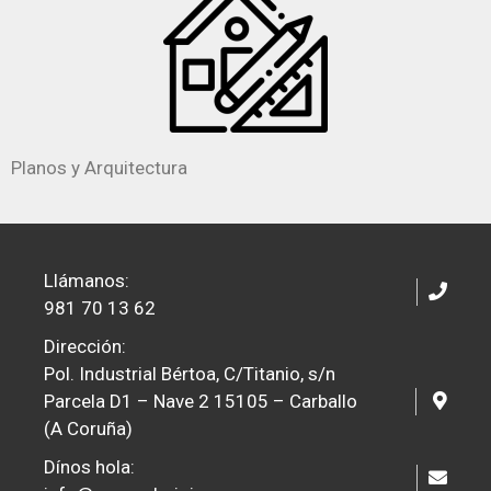
Planos y Arquitectura
Llámanos:
981 70 13 62
Dirección:
Pol. Industrial Bértoa, C/Titanio, s/n
Parcela D1 – Nave 2 15105 – Carballo
(A Coruña)
Dínos hola: