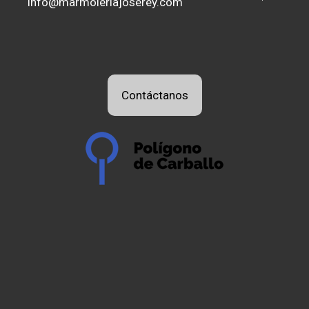
info@marmoleriajoserey.com
Contáctanos